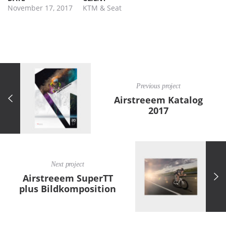
November 17, 2017
KTM & Seat
Previous project
Airstreeem Katalog
2017
Next project
Airstreeem SuperTT
plus Bildkomposition